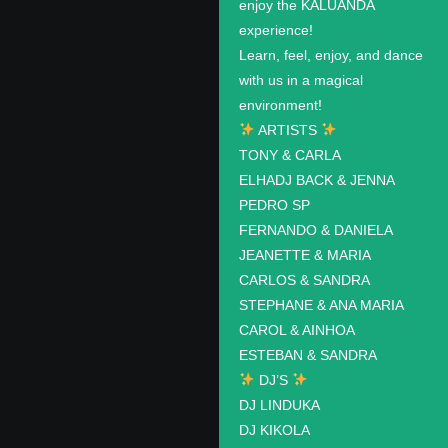
enjoy the KALUANDA
experience!
Learn, feel, enjoy, and dance
with us in a magical
environment!
ARTISTS
TONY & CARLA
ELHADJ BACK & JENNA
PEDRO SP
FERNANDO & DANIELA
JEANETTE & MARIA
CARLOS & SANDRA
STEPHANE & ANA MARIA
CAROL & AINHOA
ESTEBAN & SANDRA
DJ’S
DJ LINDUKA
DJ KIKOLA