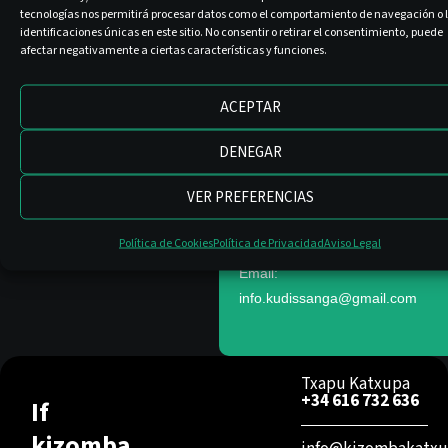
tecnologías nos permitirá procesar datos como el comportamiento de navegación o 
⭐️
identificaciones únicas en este sitio. No consentir o retirar el consentimiento, puede
⭐️
afectar negativamente a ciertas características y funciones.
⭐️
Note❗️All sales are final.
ACEPTAR
Tickets are refundable only in
case the organizer cancels
DENEGAR
the event.
VER PREFERENCIAS
If you are unable to join you
can sell your pass to same
Política de Cookies
Política de Privacidad
Aviso Legal
sex, same role dancer.
Email:
info.kudissanga@gmail.com
Txapu Katxupa
+34 616 732 636
If
kizomba