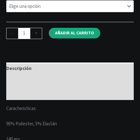
-
+
AÑADIR AL CARRITO
Descripción
Información adicional
Valoraciones (0)
Caracteristicas:
95% Poliester, 5% Elastán
140 grs.