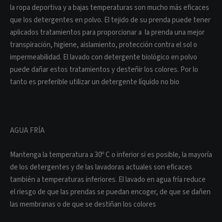
la ropa deportiva y a bajas temperaturas son mucho más eficaces
que los detergentes en polvo. El tejido de su prenda puede tener
aplicados tratamientos para proporcionar a la prenda una mejor
transpiración, higiene, aislamiento, protección contra el sol o
impermeabilidad. El lavado con detergente biológico en polvo
puede dañar estos tratamientos y desteñir los colores. Por lo
tanto es preferible utilizar un detergente líquido no bio
AGUA FRÍA
Mantenga la temperatura a 30º C o inferior si es posible, la mayoría
de los detergentes y de las lavadoras actuales son eficaces
también a temperaturas inferiores. El lavado en agua fría reduce
el riesgo de que las prendas se puedan encoger, de que se dañen
las membranas o de que se destiñan los colores