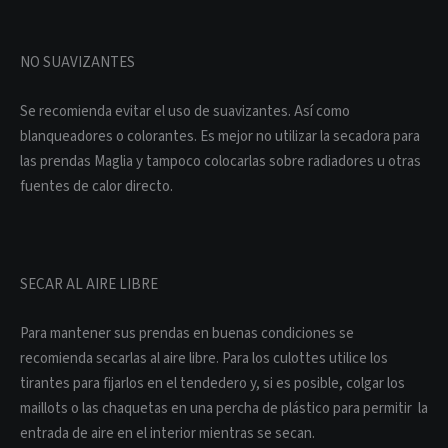
NO SUAVIZANTES
Se recomienda evitar el uso de suavizantes. Así como
blanqueadores o colorantes. Es mejor no utilizar la secadora para
las prendas Maglia y tampoco colocarlas sobre radiadores u otras
fuentes de calor directo.
SECAR AL AIRE LIBRE
Para mantener sus prendas en buenas condiciones se
recomienda secarlas al aire libre. Para los culottes utilice los
tirantes para fijarlos en el tendedero y, si es posible, colgar los
maillots o las chaquetas en una percha de plástico para permitir la
entrada de aire en el interior mientras se secan.