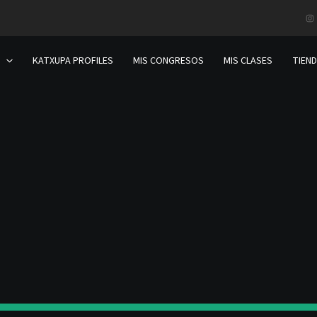
KATXUPA PROFILES
MIS CONGRESOS
MIS CLASES
TIEN