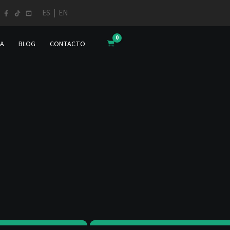
ES
|
EN
DA
BLOG
CONTACTO