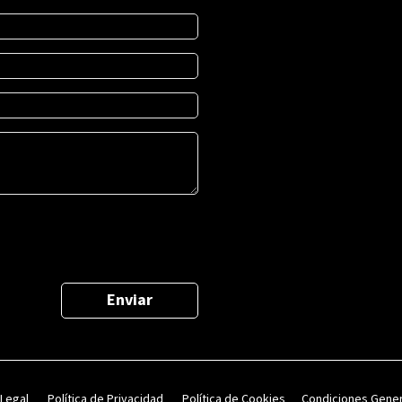
d
Enviar
 Legal
Política de Privacidad
Política de Cookies
Condiciones Gene